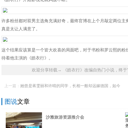
许多粉丝都对双男主选角充满好奇，最终官博在上个月敲定两位主
真是太让人满意了。
这个结果应该算是一个皆大欢喜的局面吧，对于书粉和罗云熙的粉
待着他主演的《皓衣行》。
欢迎分享转载→ 《皓衣行》改编自热门小说，终于
上一篇：
她曾是蒋雯丽和许晴的同学，长相一般却远嫁德国，如今
家庭幸福
图说
文章
沙雅旅游资源推介会