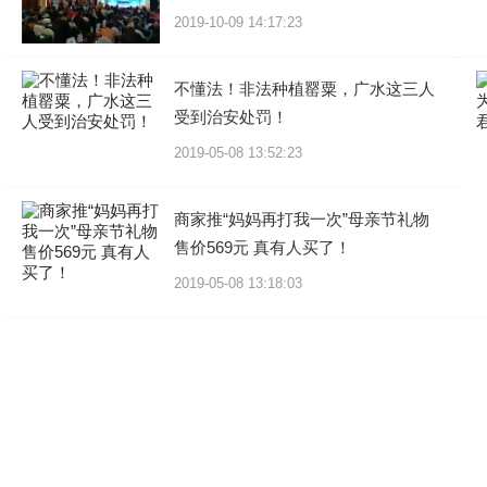
2019-10-09 14:17:23
不懂法！非法种植罂粟，广水这三人
受到治安处罚！
2019-05-08 13:52:23
商家推“妈妈再打我一次”母亲节礼物
售价569元 真有人买了！
2019-05-08 13:18:03